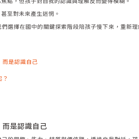
為焦點，但孩子對自我的認識與理解反而變得模糊。
，甚至對未來產生迷惘。
我們選擇在國中的關鍵探索階段陪孩子慢下來，重新理
，而是認識自己
起？
，而是認識自己
自己的興趣、能力、特質與價值觀，透過自我對話，孩