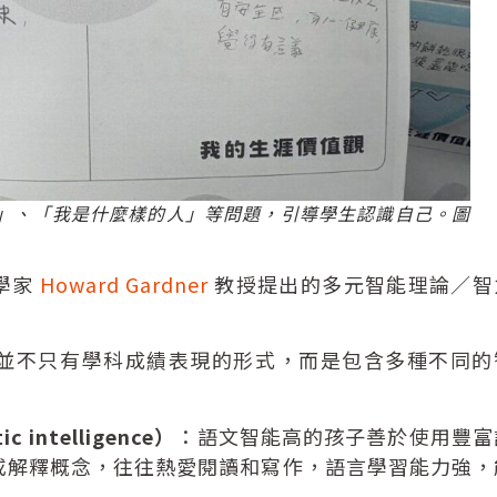
麼」、「我是什麼樣的人」等問題，引導學生認識自己。圖
學家
Howard Gardner
教授提出的多元智能理論／智
並不只有學科成績表現的形式，而是包含多種不同的
 intelligence）
：語文智能高的孩子善於使用豐富
或解釋概念，往往熱愛閱讀和寫作，語言學習能力強，