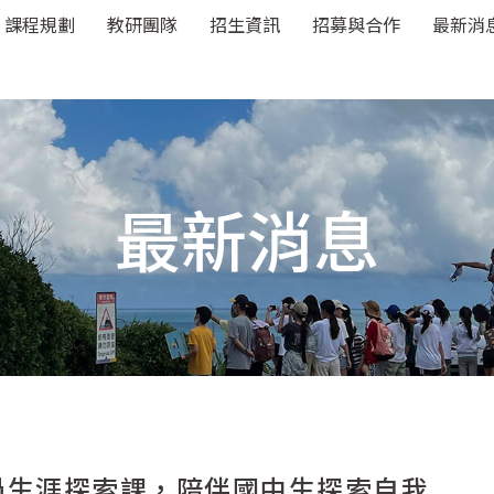
課程規劃
教研團隊
招生資訊
招募與合作
最新消
最新消息
過生涯探索課，陪伴國中生探索自我