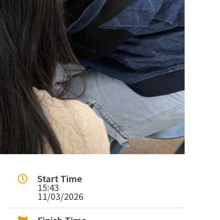
Start Time
15:43
11/03/2026
Finish Time