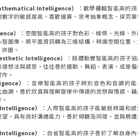
atical Intelligence）
：數學邏輯智能高的孩
對數字的敏感度高，喜歡運算、思考抽象概念、探究事
ence）
：空間智能高的孩子對色彩、線條、光線、外
心智圖像、將平面資訊轉為三維結構，辨識空間位置、
、拼圖。
etic Intelligence）
：肢體動覺智能高的孩子協
表達想法與感受，往往善於運動、舞蹈、表演，或是偏
實作。
igence）
：音樂智能高的孩子辨別音色和音調的能
住曲調，善於欣賞與理解旋律中傳達的思想與情感、藉
作。
telligence）
：人際智能高的孩子能敏銳辨識和感
慾望，具有良好溝通能力，善於傾聽及同理，並與周遭
telligence）
：自省智能高的孩子善於了解自身內