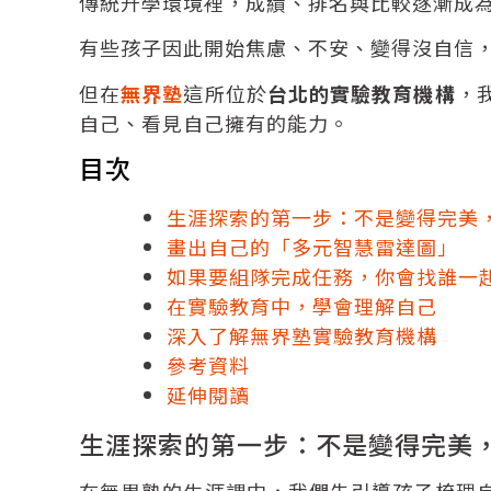
傳統升學環境裡，成績、排名與比較逐漸成
有些孩子因此開始焦慮、不安、變得沒自信
但在
無界塾
這所位於
台北的實驗教育機構
，
自己、看見自己擁有的能力。
目次
生涯探索的第一步：不是變得完美
畫出自己的「多元智慧雷達圖」
如果要組隊完成任務，你會找誰一
在實驗教育中，學會理解自己
深入了解無界塾實驗教育機構
參考資料
延伸閱讀
生涯探索的第一步：不是變得完美
在無界塾的生涯課中，我們先引導孩子梳理