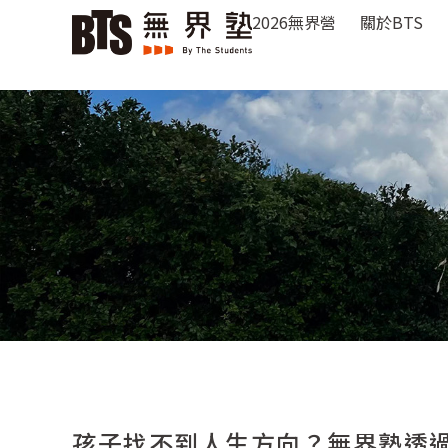
2026無界營
關於BTS
孩子找不到人生方向？無界塾透