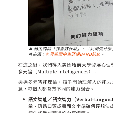
▲ 藉由詢問「我喜歡什麼」、「我能做什
片來源：
無界塾國中生涯課BAND記錄
。
在這之後，我們導入美國哈佛大學發展心理
多元論（Multiple Intelligences）。
透過多元智能理論，孩子開始理解人的能力
慧，每個人都會有不同的能力組合。
語文智能／語文智力（Verbal-Linguistic
彙、透過口頭或書面文字準確傳達想法
記住讀過或聽過的內容細節。