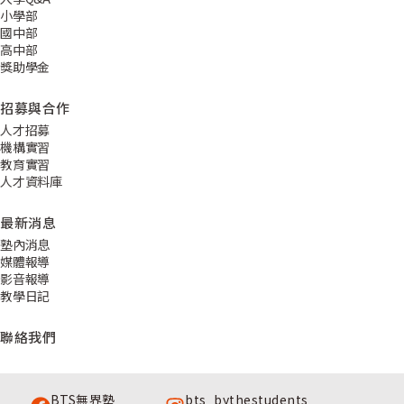
小學部
國中部
高中部
獎助學金
招募與合作
人才招募
機構實習
教育實習
人才資料庫
最新消息
塾內消息
媒體報導
影音報導
教學日記
聯絡我們
BTS無界塾
bts_bythestudents