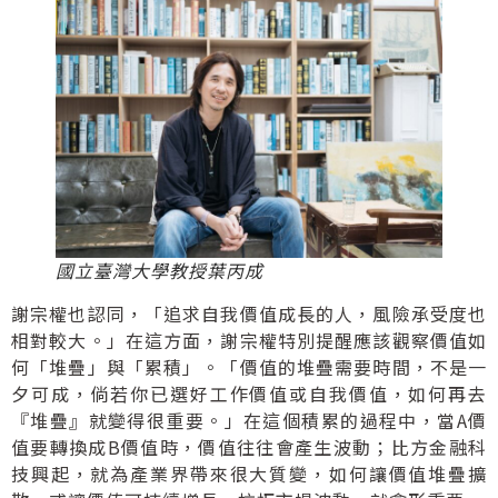
國立臺灣大學教授葉丙成
謝宗權也認同，「追求自我價值成長的人，風險承受度也
相對較大。」在這方面，謝宗權特別提醒應該觀察價值如
何「堆疊」與「累積」。「價值的堆疊需要時間，不是一
夕可成，倘若你已選好工作價值或自我價值，如何再去
『堆疊』就變得很重要。」在這個積累的過程中，當A價
值要轉換成B價值時，價值往往會產生波動；比方金融科
技興起，就為產業界帶來很大質變，如何讓價值堆疊擴