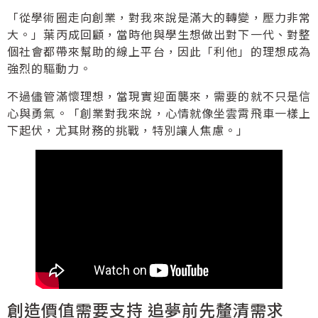
「從學術圈走向創業，對我來說是滿大的轉變，壓力非常
大。」葉丙成回顧，當時他與學生想做出對下一代、對整
個社會都帶來幫助的線上平台，因此「利他」的理想成為
強烈的驅動力。
不過儘管滿懷理想，當現實迎面襲來，需要的就不只是信
心與勇氣。「創業對我來說，心情就像坐雲霄飛車一樣上
下起伏，尤其財務的挑戰，特別讓人焦慮。」
創造價值需要支持 追夢前先釐清需求