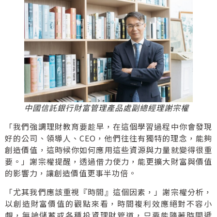
中國信託銀行財富管理產品處副總經理謝宗權
「我們強調理財教育要趁早，在這個學習過程中你會發現
好的公司、領導人、CEO，他們往往有獨特的理念，能夠
創造價值，這時候你如何應用這些資源與力量就變得很重
要。」謝宗權提醒，透過借力使力，能更擴大財富與價值
的影響力，讓創造價值更事半功倍。
「尤其我們應該重視『時間』這個因素，」謝宗權分析，
以創造財富價值的觀點來看，時間複利效應絕對不容小
覷，無論儲蓄或各種投資理財管道，只要能隨著時間遞