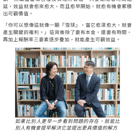
延，效益就會愈來愈大，而且愈早開始，就愈有機會累積
出可觀價值。
「你可以想像這就像一顆『雪球』，當它愈滾愈大，就會
產生關鍵的複利。」這背後除了要有本金，還要有時間，
再加上報酬率三要素逐步疊加，就能產生可觀效益。
如果比別人更早一步看到問題的存在，就能比
別人有機會提早解決它並提出更具價值的解方