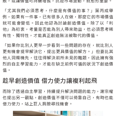
散，或讓價值可持續增長，抗拒市場波動，就愈形重要。
「尤其我們必須思考，什麼是有價值的事？」葉丙成舉
例，如果有一件事，已有很多人在做，那麼它的市場價值
就可能會變低。因此他認為討論創造價值，除了以「利
他」為初衷，考量是否能為別人帶來助益，也必須思考稀
有性、獨特性，才能真正創造無法被取代的價值。
「如果你比別人更早一步看到一些問題的存在，就比別人
更有機會提早解決它，提出更具價值的解方。」但要比其
他人洞燭機先，往往得解決前所未見的難題，因此擁有強
烈的自主學習能力，才能在缺乏前例可循的狀況下創造價
值。
趁早創造價值 借力使力讓複利起飛
而除了透過自主學習，持續提升解決問題的能力，謝宗權
也提出另一觀點，創造價值不僅可以倚靠自己，有時也能
借力使力，站上巨人肩膀尋找機會。