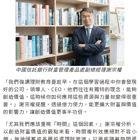
中國信託銀行財富管理產品處副總經理謝宗權
「我們強調理財教育要趁早，在這個學習過程中你會發現
好的公司、領導人、CEO，他們往往有獨特的理念，能夠
創造價值，這時候你如何應用這些資源與力量就變得很重
要。」謝宗權提醒，透過借力使力，能更擴大財富與價值
的影響力，讓創造價值更事半功倍。
「尤其我們應該重視『時間』這個因素，」謝宗權分析，
以創造財富價值的觀點來看，時間複利效應絕對不容小
覷，無論儲蓄或各種投資理財管道，只要能隨著時間遞