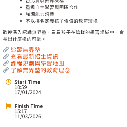
台北實驗教育機構
重視自主學習與團隊合作
強調能力培養
不以排名定義孩子價值的教育環境
歡迎深入認識無界塾，看看孩子在這樣的學習場域中，會
長出什麼樣的可能。
追蹤無界塾
查看最新招生資訊
課程規劃與學習地圖
了解無界塾的教育理念
Start Time
10:59
17/01/2024
Finish Time
15:17
11/03/2026