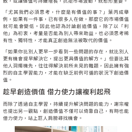
散，或讓價值可持續增長，抗拒市場波動，就愈形重要。
「尤其我們必須思考，什麼是有價值的事？」葉丙成舉
例，如果有一件事，已有很多人在做，那麼它的市場價值
就可能會變低。因此他認為討論創造價值，除了以「利
他」為初衷，考量是否能為別人帶來助益，也必須思考稀
有性、獨特性，才能真正創造無法被取代的價值。
「如果你比別人更早一步看到一些問題的存在，就比別人
更有機會提早解決它，提出更具價值的解方。」但要比其
他人洞燭機先，往往得解決前所未見的難題，因此擁有強
烈的自主學習能力，才能在缺乏前例可循的狀況下創造價
值。
趁早創造價值 借力使力讓複利起飛
而除了透過自主學習，持續提升解決問題的能力，謝宗權
也提出另一觀點，創造價值不僅可以倚靠自己，有時也能
借力使力，站上巨人肩膀尋找機會。