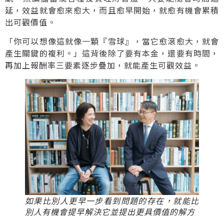
延，效益就會愈來愈大，而且愈早開始，就愈有機會累積
出可觀價值。
「你可以想像這就像一顆『雪球』，當它愈滾愈大，就會
產生關鍵的複利。」這背後除了要有本金，還要有時間，
再加上報酬率三要素逐步疊加，就能產生可觀效益。
如果比別人更早一步看到問題的存在，就能比
別人有機會提早解決它並提出更具價值的解方