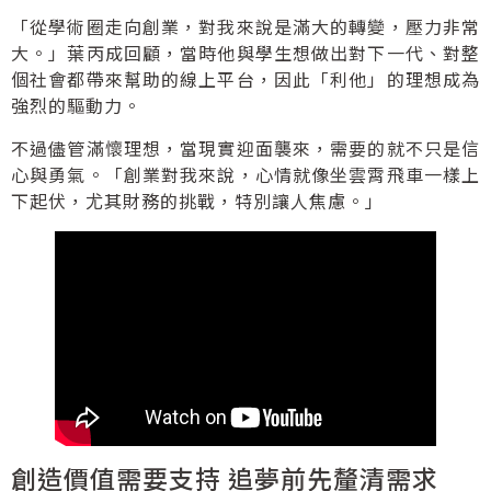
「從學術圈走向創業，對我來說是滿大的轉變，壓力非常
大。」葉丙成回顧，當時他與學生想做出對下一代、對整
個社會都帶來幫助的線上平台，因此「利他」的理想成為
強烈的驅動力。
不過儘管滿懷理想，當現實迎面襲來，需要的就不只是信
心與勇氣。「創業對我來說，心情就像坐雲霄飛車一樣上
下起伏，尤其財務的挑戰，特別讓人焦慮。」
創造價值需要支持 追夢前先釐清需求