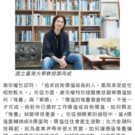
國立臺灣大學教授葉丙成
謝宗權也認同，「追求自我價值成長的人，風險承受度也
相對較大。」在這方面，謝宗權特別提醒應該觀察價值如
何「堆疊」與「累積」。「價值的堆疊需要時間，不是一
夕可成，倘若你已選好工作價值或自我價值，如何再去
『堆疊』就變得很重要。」在這個積累的過程中，當A價
值要轉換成B價值時，價值往往會產生波動；比方金融科
技興起，就為產業界帶來很大質變，如何讓價值堆疊擴