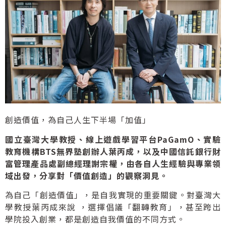
創造價值，為自己人生下半場「加值」
國立臺灣大學教授、線上遊戲學習平台PaGamO、實驗
教育機構BTS無界塾創辦人葉丙成，以及中國信託銀行財
富管理產品處副總經理謝宗權，由各自人生經驗與專業領
域出發，分享對「價值創造」的觀察洞見。
為自己「創造價值」，是自我實現的重要關鍵。對臺灣大
學教授葉丙成來說 ，選擇倡議「翻轉教育」，甚至跨出
學院投入創業，都是創造自我價值的不同方式。